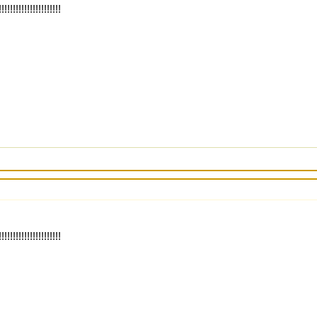
!!!!!!!!!!!!!!!!!!!
!!!!!!!!!!!!!!!!!!!