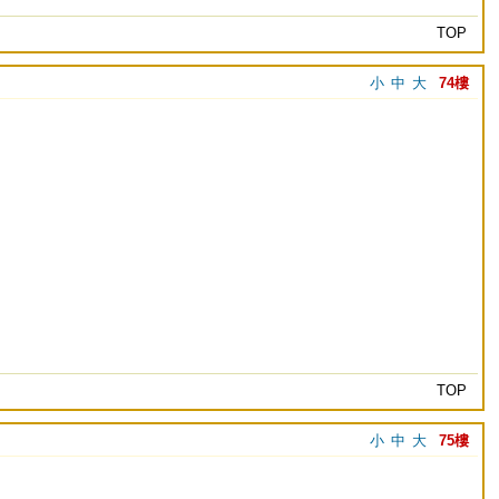
TOP
小
中
大
74樓
TOP
小
中
大
75樓