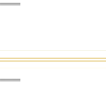
!!!!!!!!!!!!!!!!!!!
!!!!!!!!!!!!!!!!!!!