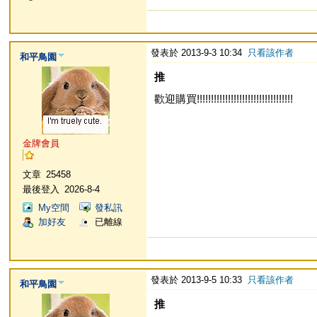
發表於 2013-9-3 10:34
只看該作者
和平鳥園
推
歡迎購買!!!!!!!!!!!!!!!!!!!!!!!!!!!!!!!!!!
金牌會員
文章
25458
最後登入
2026-8-4
My空間
發私訊
加好友
已離線
發表於 2013-9-5 10:33
只看該作者
和平鳥園
推