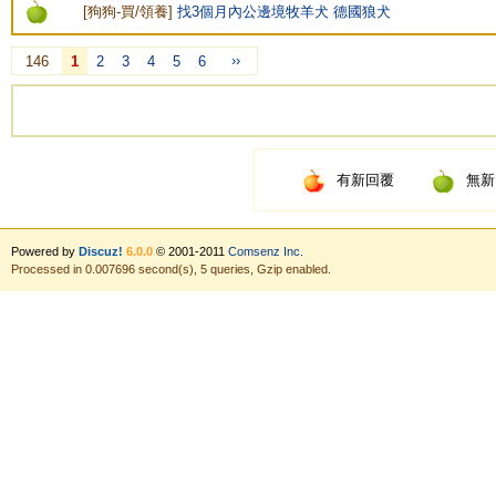
[
狗狗-買/領養
]
找3個月內公邊境牧羊犬 德國狼犬
››
146
1
2
3
4
5
6
有新回覆
無新
Powered by
Discuz!
6.0.0
© 2001-2011
Comsenz Inc.
Processed in 0.007696 second(s), 5 queries, Gzip enabled.