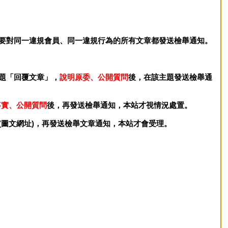
要對同一違規會員、同一違規行為的所有文章都發送檢舉通知。
題「回覆文章」，
說明原委、公開質問
後，在該主題發送檢舉通
事實、公開質問
後，再發送檢舉通知，本站才視情況處置。
(圖文網址)，再發送檢舉文章通知，本站才會受理。