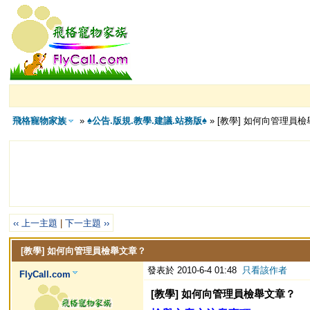
飛格寵物家族
»
♠公告.版規.教學.建議.站務版♠
» [教學] 如何向管理員
‹‹ 上一主題
|
下一主題 ››
[教學] 如何向管理員檢舉文章？
發表於 2010-6-4 01:48
只看該作者
FlyCall.com
[教學] 如何向管理員檢舉文章？