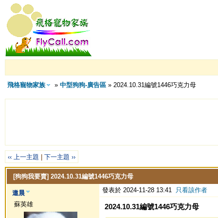
飛格寵物家族
»
中型狗狗-廣告區
» 2024.10.31編號1446巧克力母
‹‹ 上一主題
|
下一主題 ››
[狗狗我要賣]
2024.10.31編號1446巧克力母
發表於 2024-11-28 13:41
只看該作者
遨晨
蘇英雄
2024.10.31編號1446巧克力母