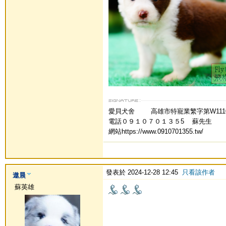
愛貝犬舍 高雄市特寵業繁字第W
電話０９１０７０１３５5 蘇先生
網站https://www.0910701355.tw/
發表於 2024-12-28 12:45
只看該作者
遨晨
蘇英雄