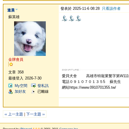
發表於 2025-11-6 08:28
只看該作者
遨晨
蘇英雄
金牌會員
文章
358
愛貝犬舍 高雄市特寵業繁字第W
最後登入
2026-7-30
電話０９１０７０１３５5 蘇先生
My空間
發私訊
網站https://www.0910701355.tw/
加好友
已離線
‹‹ 上一主題
|
下一主題 ››