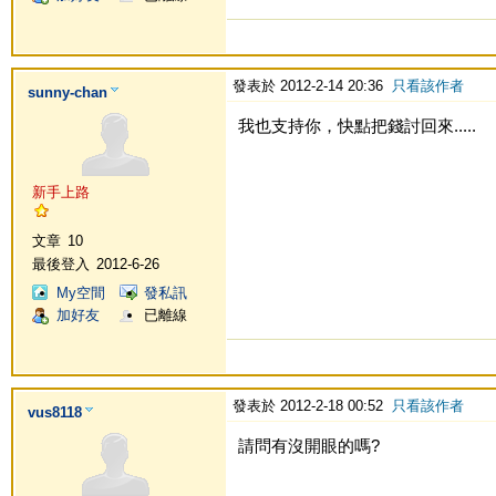
發表於 2012-2-14 20:36
只看該作者
sunny-chan
我也支持你，快點把錢討回來.....
新手上路
文章
10
最後登入
2012-6-26
My空間
發私訊
加好友
已離線
發表於 2012-2-18 00:52
只看該作者
vus8118
請問有沒開眼的嗎?