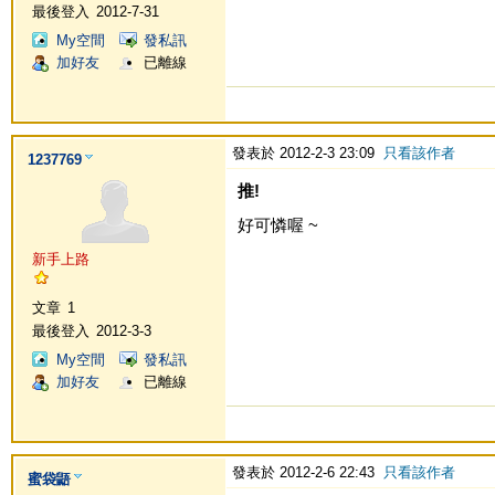
最後登入
2012-7-31
My空間
發私訊
加好友
已離線
發表於 2012-2-3 23:09
只看該作者
1237769
推!
好可憐喔 ~
新手上路
文章
1
最後登入
2012-3-3
My空間
發私訊
加好友
已離線
發表於 2012-2-6 22:43
只看該作者
蜜袋鼯