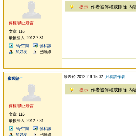
提示:
作者被停權或刪除 內
停權!禁止發言
文章
116
最後登入
2012-7-31
My空間
發私訊
加好友
已離線
發表於 2012-2-9 15:02
只看該作者
蜜袋鼯
提示:
作者被停權或刪除 內
停權!禁止發言
文章
116
最後登入
2012-7-31
My空間
發私訊
加好友
已離線