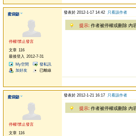
發表於 2012-1-17 14:42
只看該作者
蜜袋鼯
提示:
作者被停權或刪除 內
停權!禁止發言
文章
116
最後登入
2012-7-31
My空間
發私訊
加好友
已離線
發表於 2012-1-21 16:17
只看該作者
蜜袋鼯
提示:
作者被停權或刪除 內
停權!禁止發言
文章
116