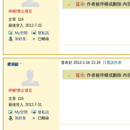
提示:
作者被停權或刪除 內
停權!禁止發言
文章
116
最後登入
2012-7-31
My空間
發私訊
加好友
已離線
發表於 2012-1-16 13:18
只看該作者
蜜袋鼯
提示:
作者被停權或刪除 內
停權!禁止發言
文章
116
最後登入
2012-7-31
My空間
發私訊
加好友
已離線