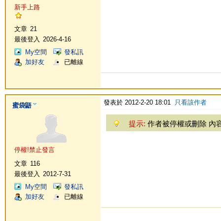
新手上路
文章
21
最後登入
2026-4-16
My空間
發私訊
加好友
已離線
發表於 2012-2-20 18:01
只看該作者
蜜袋鼯
提示:
作者被停權或刪除 內
停權!禁止發言
文章
116
最後登入
2012-7-31
My空間
發私訊
加好友
已離線