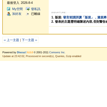
最後登入
2026-8-4
My空間
發私訊
加好友
已離線
1. 版規:
發言前請詳讀「版規」，違規將
2. 發表的主題需明確陳述內容,否則警告
‹‹ 上一主題
|
下一主題 ››
Powered by
Discuz!
6.0.0
© 2001-2011
Comsenz Inc.
Update at 23:42:02, Processed in second(s), Queries, Gzip enabled