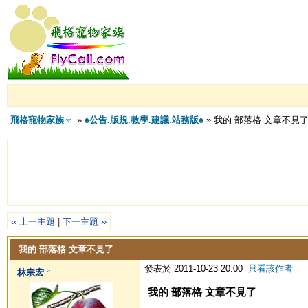
飛格寵物家族
»
♠公告.版規.教學.建議.站務版♠
» 我的 部落格 文章不見
‹‹ 上一主題
|
下一主題 ››
我的 部落格 文章不見了
發表於 2011-10-23 20:00
只看該作者
林宗宏
我的 部落格 文章不見了