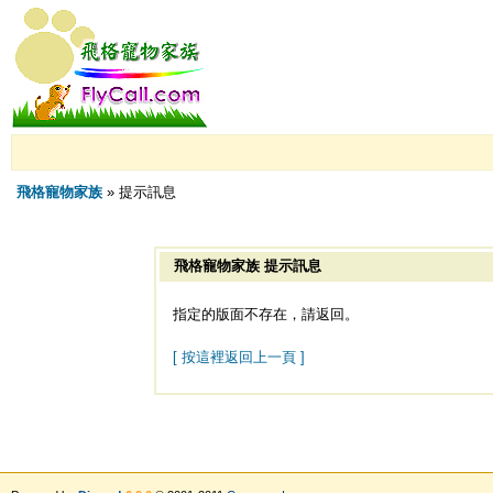
飛格寵物家族
» 提示訊息
飛格寵物家族 提示訊息
指定的版面不存在，請返回。
[ 按這裡返回上一頁 ]