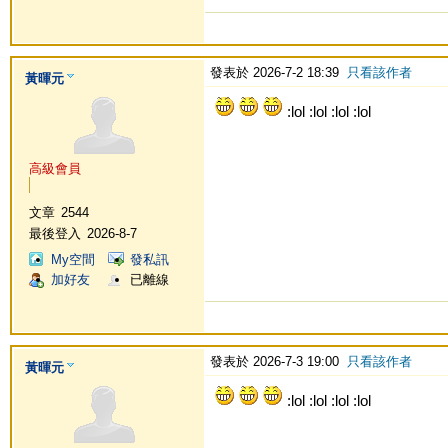
發表於 2026-7-2 18:39
只看該作者
黃暉元
:lol :lol :lol :lol
高級會員
文章
2544
最後登入
2026-8-7
My空間
發私訊
加好友
已離線
發表於 2026-7-3 19:00
只看該作者
黃暉元
:lol :lol :lol :lol