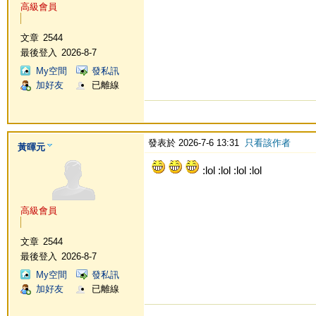
高級會員
文章
2544
最後登入
2026-8-7
My空間
發私訊
加好友
已離線
發表於 2026-7-6 13:31
只看該作者
黃暉元
:lol :lol :lol :lol
高級會員
文章
2544
最後登入
2026-8-7
My空間
發私訊
加好友
已離線