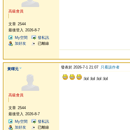
高級會員
文章
2544
最後登入
2026-8-7
My空間
發私訊
加好友
已離線
發表於 2026-7-1 21:07
只看該作者
黃暉元
:lol :lol :lol :lol
高級會員
文章
2544
最後登入
2026-8-7
My空間
發私訊
加好友
已離線