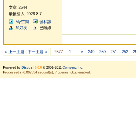
文章
2544
最後登入
2026-8-7
My空間
發私訊
加好友
已離線
‹‹
‹‹ 上一主題
|
下一主題 ››
2577
1 ...
249
250
251
252
2
Powered by
Discuz!
6.0.0
© 2001-2011
Comsenz Inc.
Processed in 0.007534 second(s), 7 queries, Gzip enabled.