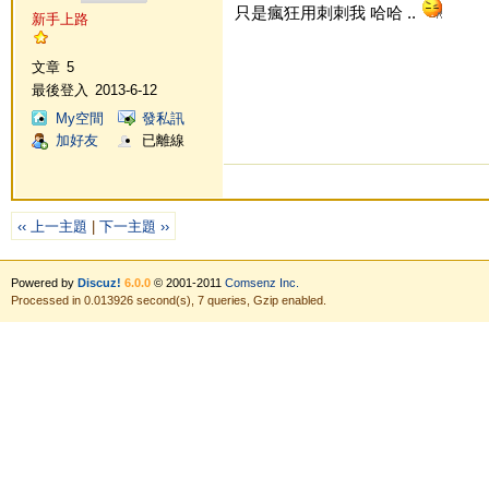
只是瘋狂用刺刺我 哈哈 ..
新手上路
文章
5
最後登入
2013-6-12
My空間
發私訊
加好友
已離線
‹‹ 上一主題
|
下一主題 ››
Powered by
Discuz!
6.0.0
© 2001-2011
Comsenz Inc.
Processed in 0.013926 second(s), 7 queries, Gzip enabled.