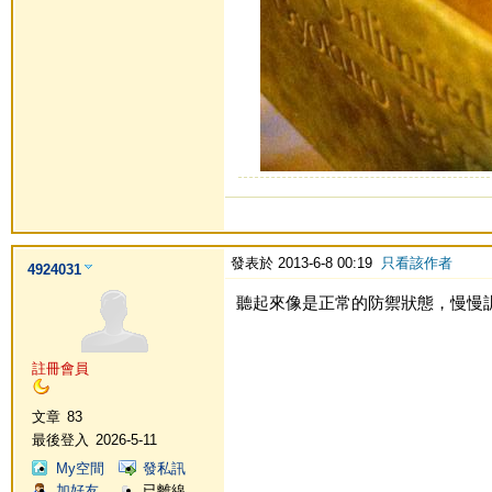
發表於 2013-6-8 00:19
只看該作者
4924031
聽起來像是正常的防禦狀態，慢慢
註冊會員
文章
83
最後登入
2026-5-11
My空間
發私訊
加好友
已離線