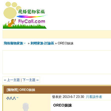
飛格寵物家族
»
刺蝟家族-討論區
» OREO妹妹
‹‹ 上一主題
|
下一主題 ››
[寵物照]
OREO妹妹
發表於 2013-6-7 23:30
只看該作者
小八八
OREO妹妹