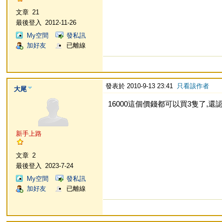
文章
21
最後登入
2012-11-26
My空間
發私訊
加好友
已離線
發表於 2010-9-13 23:41
只看該作者
大尾
16000這個價錢都可以買3隻了,還
新手上路
文章
2
最後登入
2023-7-24
My空間
發私訊
加好友
已離線