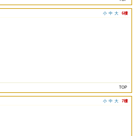
小
中
大
6樓
TOP
小
中
大
7樓