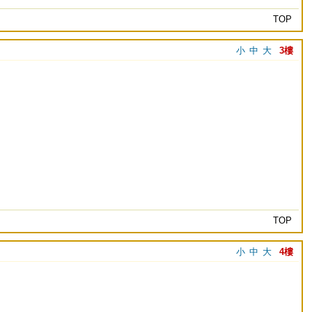
TOP
小
中
大
3樓
TOP
小
中
大
4樓