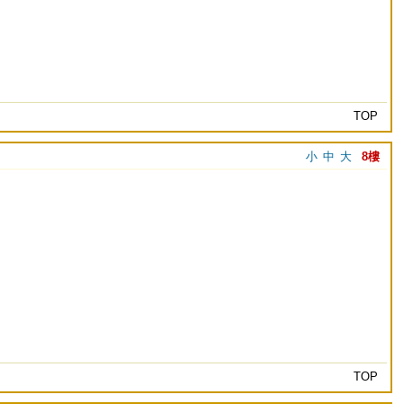
TOP
小
中
大
8樓
TOP