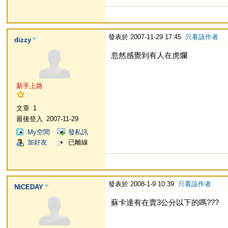
發表於 2007-11-29 17:45
只看該作者
dizzy
忽然感覺到有人在虎爛
新手上路
文章
1
最後登入
2007-11-29
My空間
發私訊
加好友
已離線
發表於 2008-1-9 10:39
只看該作者
NICEDAY
蘇卡達有在賣3公分以下的嗎???