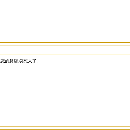
認識的爬店,笑死人了.