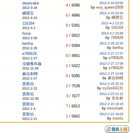
deanvake
2012-4-19 03:56
4
/
6096
by
eva_queen2008
2012-3-19
睏寶宝
2012-4-10 23:34
0
/
4996
by
睏寶宝
2012-4-10
116164
2012-4-2 23:23
0
/
5391
by
116164
2012-4-2
fiona
2012-4-2 15:58
1
/
5822
by
745926
2012-3-30
bertha
2012-2-29 15:25
0
/
5084
by
bertha
2012-2-29
e780626
2012-2-27 17:47
0
/
4901
by
e780626
2012-2-27
沒錢養烏龜
2012-2-27 17:09
1
/
5422
by
e780626
2011-11-28
麻吉刺蝟
2012-2-27 13:59
0
/
5095
by
麻吉刺蝟
2012-2-27
賈斯伯
2012-2-25 20:10
2
/
7538
by
sy2es64131
2012-2-22
賈斯伯
2012-2-23 21:22
3
/
7677
by
先生林
2011-12-30
賈斯伯
2012-2-23 19:19
7
/
6813
by
trexshark
2012-1-4
賈斯伯
2012-2-21 16:03
1
/
5942
by
morris
2012-2-21