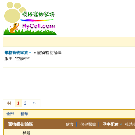
飛格寵物家族
» 寵物貂-討論區
版主: *空缺中*
››
44
1
2
全部
精華
寵物貂-討論區
飲食
保健醫療
孕事配種
梳洗
標題