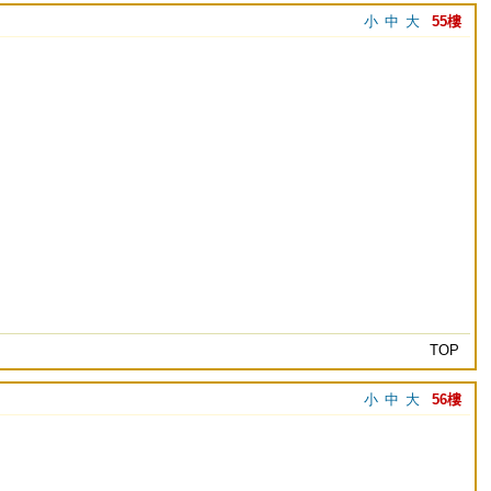
小
中
大
55樓
TOP
小
中
大
56樓