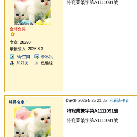
特寵業繁字第A1111091號
金牌會員
文章
28298
最後登入
2026-8-3
My空間
發私訊
加好友
已離線
發表於 2026-5-25 21:35
只看該作者
尊爵名皇
特寵業繁字第A1111091號
特寵業繁字第A1111091號