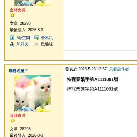
金牌會員
文章
28298
最後登入
2026-8-3
My空間
發私訊
加好友
已離線
發表於 2026-5-26 12:37
只看該作者
尊爵名皇
特寵業繁字第A1111091號
特寵業繁字第A1111091號
金牌會員
文章
28298
最後登入
2026-8-3