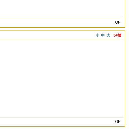
TOP
小
中
大
54樓
TOP