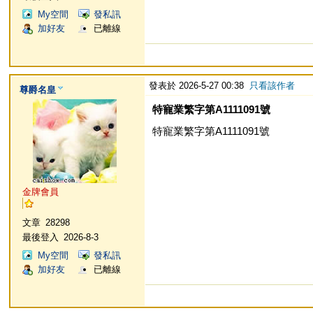
My空間
發私訊
加好友
已離線
發表於 2026-5-27 00:38
只看該作者
尊爵名皇
特寵業繁字第A1111091號
特寵業繁字第A1111091號
金牌會員
文章
28298
最後登入
2026-8-3
My空間
發私訊
加好友
已離線