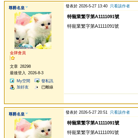
發表於 2026-5-27 13:40
只看該作者
尊爵名皇
特寵業繁字第A1111091號
特寵業繁字第A1111091號
金牌會員
文章
28298
最後登入
2026-8-3
My空間
發私訊
加好友
已離線
發表於 2026-5-27 20:51
只看該作者
尊爵名皇
特寵業繁字第A1111091號
特寵業繁字第A1111091號