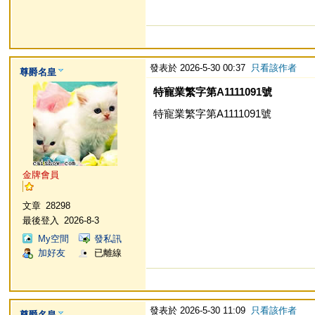
發表於 2026-5-30 00:37
只看該作者
尊爵名皇
特寵業繁字第A1111091號
特寵業繁字第A1111091號
金牌會員
文章
28298
最後登入
2026-8-3
My空間
發私訊
加好友
已離線
發表於 2026-5-30 11:09
只看該作者
尊爵名皇