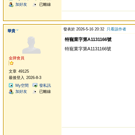
加好友
已離線
發表於 2026-5-16 20:32
只看該作者
華貴
特寵業字第A1131166號
特寵業字第A1131166號
金牌會員
文章
49125
最後登入
2026-8-3
My空間
發私訊
加好友
已離線