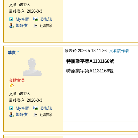
文章
49125
最後登入
2026-8-3
My空間
發私訊
加好友
已離線
發表於 2026-5-18 11:36
只看該作者
華貴
特寵業字第A1131166號
特寵業字第A1131166號
金牌會員
文章
49125
最後登入
2026-8-3
My空間
發私訊
加好友
已離線