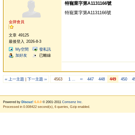
特寵業字第A1131166號
特寵業字第A1131166號
金牌會員
文章
49125
最後登入
2026-8-3
My空間
發私訊
加好友
已離線
‹‹
‹‹ 上一主題
|
下一主題 ››
4563
1 ...
447
448
449
450
4
Powered by
Discuz!
6.0.0
© 2001-2011
Comsenz Inc.
Processed in 0.008422 second(s), 6 queries, Gzip enabled.