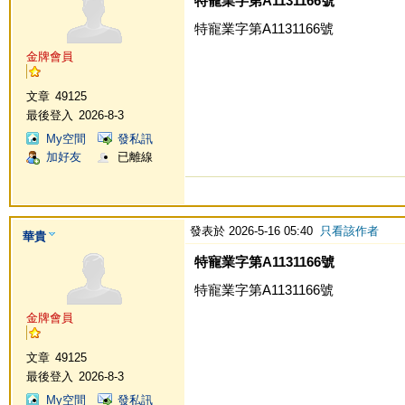
特寵業字第A1131166號
特寵業字第A1131166號
金牌會員
文章
49125
最後登入
2026-8-3
My空間
發私訊
加好友
已離線
發表於 2026-5-16 05:40
只看該作者
華貴
特寵業字第A1131166號
特寵業字第A1131166號
金牌會員
文章
49125
最後登入
2026-8-3
My空間
發私訊