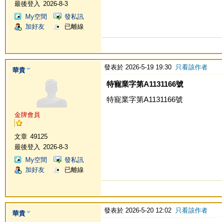
最後登入
2026-8-3
My空間
發私訊
加好友
已離線
發表於 2026-5-19 19:30
只看該作者
華貴
特寵業字第A1131166號
特寵業字第A1131166號
金牌會員
文章
49125
最後登入
2026-8-3
My空間
發私訊
加好友
已離線
發表於 2026-5-20 12:02
只看該作者
華貴