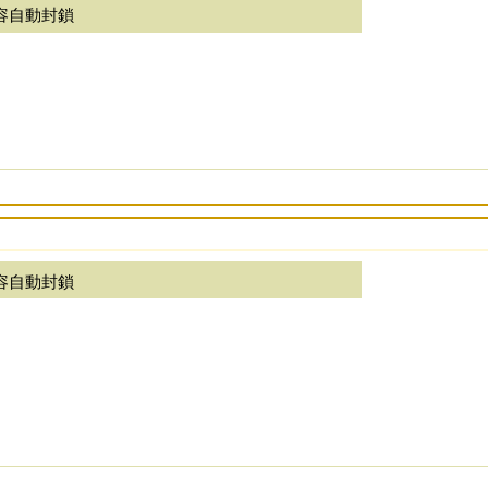
容自動封鎖
容自動封鎖