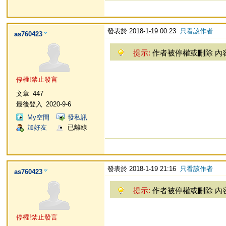
發表於 2018-1-19 00:23
只看該作者
as760423
提示:
作者被停權或刪除 內
停權!禁止發言
文章
447
最後登入
2020-9-6
My空間
發私訊
加好友
已離線
發表於 2018-1-19 21:16
只看該作者
as760423
提示:
作者被停權或刪除 內
停權!禁止發言