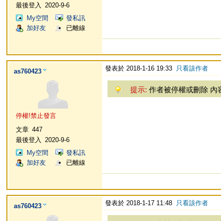
最後登入
2020-9-6
My空間
發私訊
加好友
已離線
發表於 2018-1-16 19:33
只看該作者
as760423
提示:
作者被停權或刪除 內
停權!禁止發言
文章
447
最後登入
2020-9-6
My空間
發私訊
加好友
已離線
發表於 2018-1-17 11:48
只看該作者
as760423