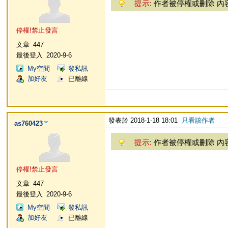
提示:
作者被停權或刪除 內
停權!禁止發言
文章
447
最後登入
2020-9-6
My空間
發私訊
加好友
已離線
發表於 2018-1-18 18:01
只看該作者
as760423
提示:
作者被停權或刪除 內
停權!禁止發言
文章
447
最後登入
2020-9-6
My空間
發私訊
加好友
已離線