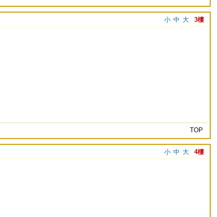
小
中
大
3樓
TOP
小
中
大
4樓