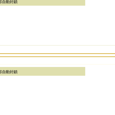
容自動封鎖
容自動封鎖