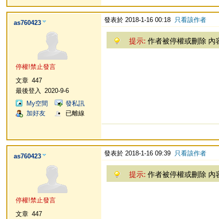
發表於 2018-1-16 00:18
只看該作者
as760423
提示:
作者被停權或刪除 內
停權!禁止發言
文章
447
最後登入
2020-9-6
My空間
發私訊
加好友
已離線
發表於 2018-1-16 09:39
只看該作者
as760423
提示:
作者被停權或刪除 內
停權!禁止發言
文章
447