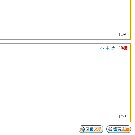
TOP
小
中
大
10樓
TOP