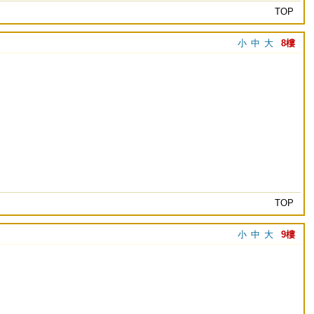
TOP
小
中
大
8樓
TOP
小
中
大
9樓