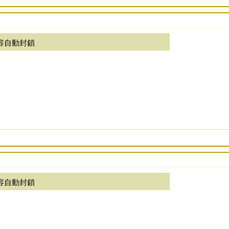
容自動封鎖
容自動封鎖