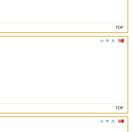
TOP
小
中
大
5樓
TOP
小
中
大
6樓