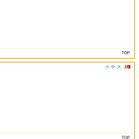
TOP
小
中
大
2樓
TOP