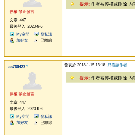
提示:
作者被停權或刪除 內
停權!禁止發言
文章
447
最後登入
2020-9-6
My空間
發私訊
加好友
已離線
發表於 2018-1-15 13:18
只看該作者
as760423
提示:
作者被停權或刪除 內
停權!禁止發言
文章
447
最後登入
2020-9-6
My空間
發私訊
加好友
已離線