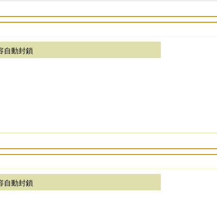
容自動封鎖
容自動封鎖