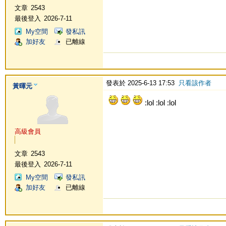
文章
2543
最後登入
2026-7-11
My空間
發私訊
加好友
已離線
發表於 2025-6-13 17:53
只看該作者
黃暉元
:lol :lol :lol
高級會員
文章
2543
最後登入
2026-7-11
My空間
發私訊
加好友
已離線