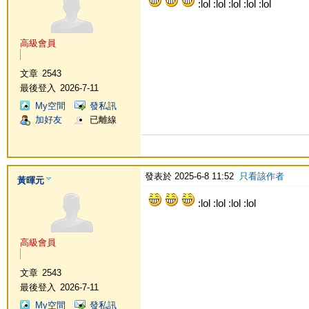
:lol :lol :lol :lol :lol
高級會員
文章
2543
最後登入
2026-7-11
My空間
發私訊
加好友
已離線
發表於 2025-6-8 11:52
只看該作者
黃暉元
:lol :lol :lol :lol
高級會員
文章
2543
最後登入
2026-7-11
My空間
發私訊