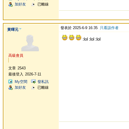
加好友
已離線
發表於 2025-6-9 16:35
只看該作者
黃暉元
:lol :lol :lol
高級會員
文章
2543
最後登入
2026-7-11
My空間
發私訊
加好友
已離線