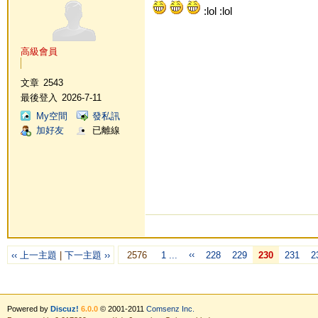
:lol :lol
高級會員
文章
2543
最後登入
2026-7-11
My空間
發私訊
加好友
已離線
‹‹
‹‹ 上一主題
|
下一主題 ››
2576
1 ...
228
229
230
231
2
Powered by
Discuz!
6.0.0
© 2001-2011
Comsenz Inc.