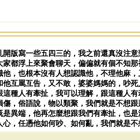
亂開版寫一些五四三的，我之前還真沒注意
大家都浮上來聚會聊天，偏偏就有個不知那
識他，也根本沒有人想認識他，不理他麻，
和他互罵互告，又不敢，婆婆媽媽的，吵死
跟這種人有牽扯，我可以理解，跟這種人有
損傷，俗語說，物以類聚，我們就是不想跟
既是異端，他再怎麼想跟我們有牽扯，也是
人心，任憑他如何吵、如何亂，我們就是不