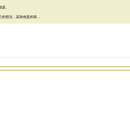
他是。
想法，認為他是的就 ...