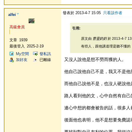
發表於 2013-4-7 15:05
只看該作者
alfei
高級會員
引用:
原文由
曹靈奶奶
於 2013-4-7 1
文章
1939
最後登入
2025-2-19
有些人，跟他講道理是聽不懂的
My空間
發私訊
又沒人說他是想不勞而獲的人。
加好友
已離線
他自己說他自己不是，我又不是他
而他自己說他不是，也沒人硬說他
路人看到他的文，心中自然有自己
連心中想的都會被告的話，很多人
後面他也表明，他不是想要免費認
要找到對自己有利的位置，我從沒