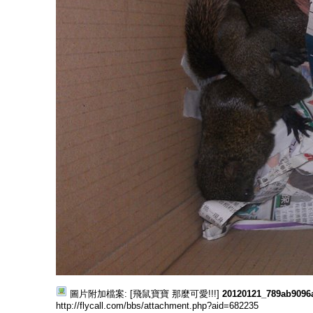
圖片附加檔案: [飛鼠寶寶 那麼可愛!!!]
20120121_789ab9096
http://flycall.com/bbs/attachment.php?aid=682235