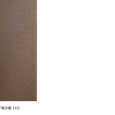
案被下載次數 1121