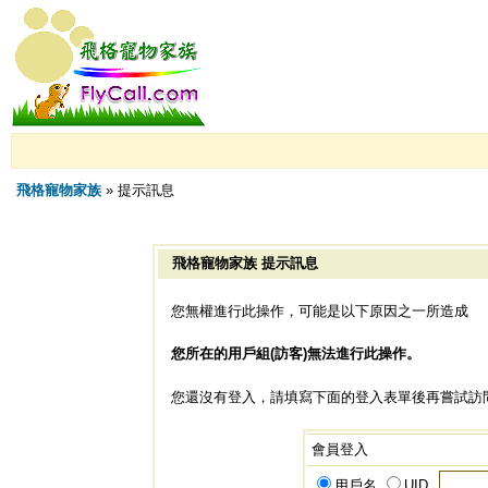
飛格寵物家族
» 提示訊息
飛格寵物家族 提示訊息
您無權進行此操作，可能是以下原因之一所造成
您所在的用戶組(訪客)無法進行此操作。
您還沒有登入，請填寫下面的登入表單後再嘗試訪
會員登入
用戶名
UID