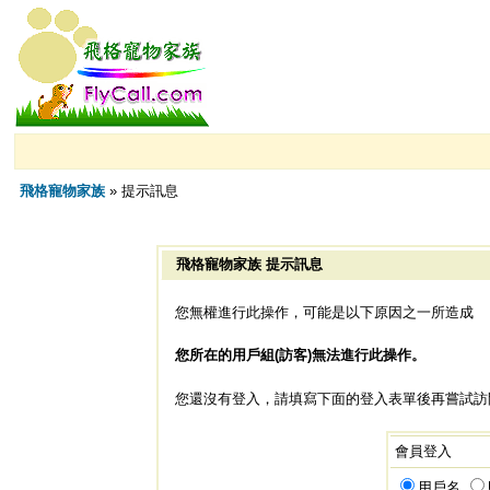
飛格寵物家族
» 提示訊息
飛格寵物家族 提示訊息
您無權進行此操作，可能是以下原因之一所造成
您所在的用戶組(訪客)無法進行此操作。
您還沒有登入，請填寫下面的登入表單後再嘗試訪
會員登入
用戶名