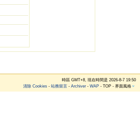
時區 GMT+8, 現在時間是 2026-8-7 19:50
清除 Cookies
-
站務留言
-
Archiver
-
WAP
-
TOP
-
界面風格