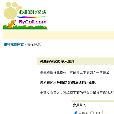
飛格寵物家族
» 提示訊息
飛格寵物家族 提示訊息
您無權進行此操作，可能是以下原因之一所造成
您所在的用戶組(訪客)無法進行此操作。
您還沒有登入，請填寫下面的登入表單後再嘗試訪
會員登入
用戶名
UID