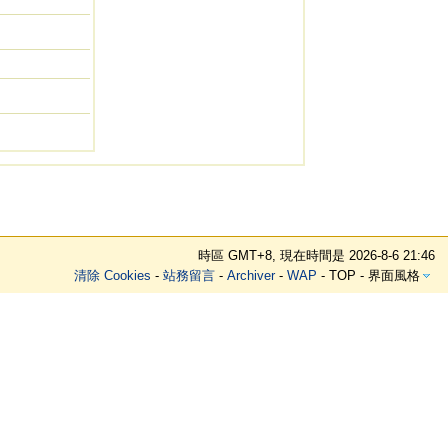
時區 GMT+8, 現在時間是 2026-8-6 21:46
清除 Cookies
-
站務留言
-
Archiver
-
WAP
-
TOP
-
界面風格