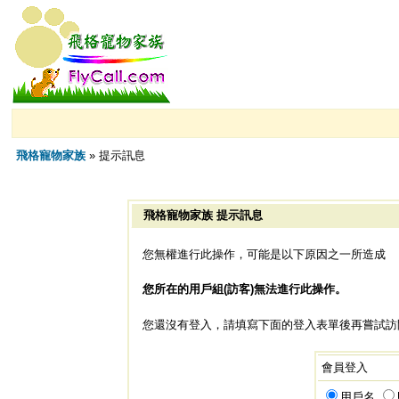
飛格寵物家族
» 提示訊息
飛格寵物家族 提示訊息
您無權進行此操作，可能是以下原因之一所造成
您所在的用戶組(訪客)無法進行此操作。
您還沒有登入，請填寫下面的登入表單後再嘗試訪
會員登入
用戶名