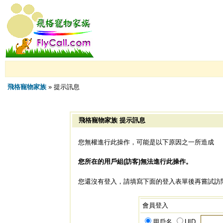
飛格寵物家族
» 提示訊息
飛格寵物家族 提示訊息
您無權進行此操作，可能是以下原因之一所造成
您所在的用戶組(訪客)無法進行此操作。
您還沒有登入，請填寫下面的登入表單後再嘗試訪
會員登入
用戶名
UID