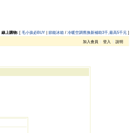
線上購物:
[
毛小孩必BUY
|
節能冰箱
/
冷暖空調舊換新補助3千,最高5千元
]
加入會員
登入
說明