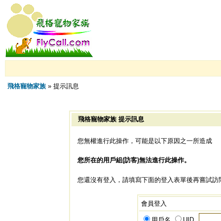
飛格寵物家族
» 提示訊息
飛格寵物家族 提示訊息
您無權進行此操作，可能是以下原因之一所造成
您所在的用戶組(訪客)無法進行此操作。
您還沒有登入，請填寫下面的登入表單後再嘗試訪
會員登入
用戶名
UID