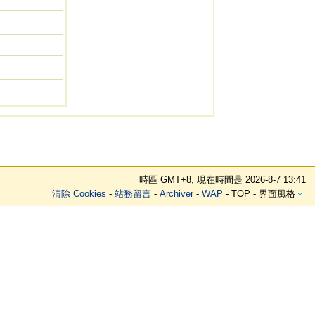
時區 GMT+8, 現在時間是 2026-8-7 13:41
清除 Cookies
-
站務留言
-
Archiver
-
WAP
-
TOP
-
界面風格