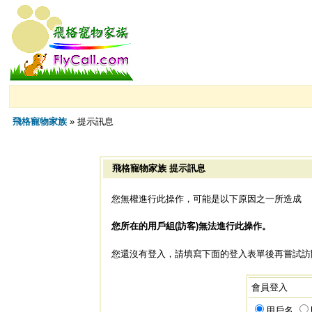
飛格寵物家族
» 提示訊息
飛格寵物家族 提示訊息
您無權進行此操作，可能是以下原因之一所造成
您所在的用戶組(訪客)無法進行此操作。
您還沒有登入，請填寫下面的登入表單後再嘗試訪
會員登入
用戶名