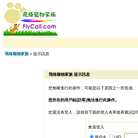
飛格寵物家族
» 提示訊息
飛格寵物家族 提示訊息
您無權進行此操作，可能是以下原因之一所造成
您所在的用戶組(訪客)無法進行此操作。
您還沒有登入，請填寫下面的登入表單後再嘗試訪
會員登入
用戶名
UID