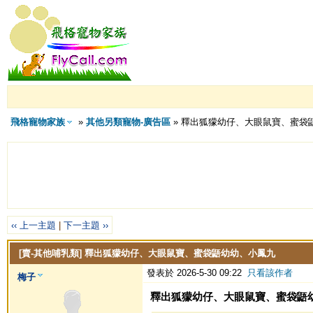
飛格寵物家族
»
其他另類寵物-廣告區
» 釋出狐獴幼仔、大眼鼠寶、蜜袋
‹‹ 上一主題
|
下一主題 ››
[賣-其他哺乳類]
釋出狐獴幼仔、大眼鼠寶、蜜袋鼯幼幼、小鳳九
發表於 2026-5-30 09:22
只看該作者
梅子
釋出狐獴幼仔、大眼鼠寶、蜜袋鼯