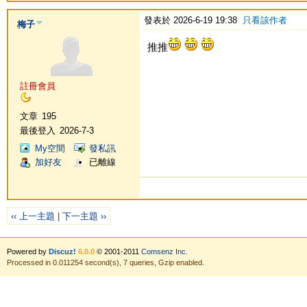
發表於 2026-6-19 19:38
只看該作者
梅子
推推
註冊會員
文章
195
最後登入
2026-7-3
My空間
發私訊
加好友
已離線
‹‹ 上一主題
|
下一主題 ››
Powered by
Discuz!
6.0.0
© 2001-2011
Comsenz Inc.
Processed in 0.011254 second(s), 7 queries, Gzip enabled.