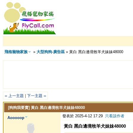
飛格寵物家族
»
大型狗狗-廣告區
» 黃白 黑白邊境牧羊犬妹妹48000
‹‹ 上一主題
|
下一主題 ››
[狗狗我要賣]
黃白 黑白邊境牧羊犬妹妹48000
發表於 2025-4-12 17:29
只看該作者
Aooooop
黃白 黑白邊境牧羊犬妹妹48000