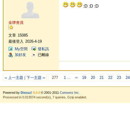
:D :D :D
金牌會員
文章
15085
最後登入
2026-4-19
My空間
發私訊
加好友
已離線
‹‹
‹‹ 上一主題
|
下一主題 ››
277
1 ...
19
20
21
22
23
24
Powered by
Discuz!
6.0.0
© 2001-2011
Comsenz Inc.
Processed in 0.013074 second(s), 7 queries, Gzip enabled.