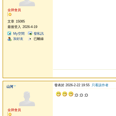
金牌會員
文章
15085
最後登入
2026-4-19
My空間
發私訊
加好友
已離線
發表於 2026-2-22 19:55
只看該作者
山河
:D :D :D
金牌會員