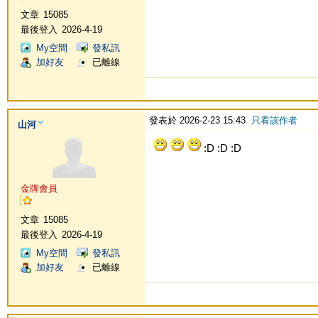
文章
15085
最後登入
2026-4-19
My空間
發私訊
加好友
已離線
發表於 2026-2-23 15:43
只看該作者
山河
:D :D :D
金牌會員
文章
15085
最後登入
2026-4-19
My空間
發私訊
加好友
已離線