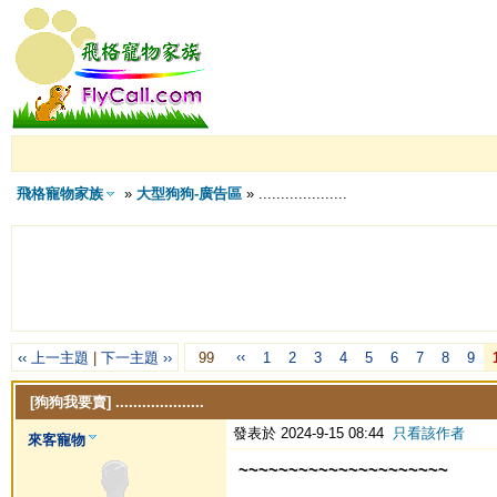
飛格寵物家族
»
大型狗狗-廣告區
» ....................
‹‹
‹‹ 上一主題
|
下一主題 ››
99
1
2
3
4
5
6
7
8
9
[狗狗我要賣]
....................
發表於 2024-9-15 08:44
只看該作者
來客寵物
~~~~~~~~~~~~~~~~~~~~~