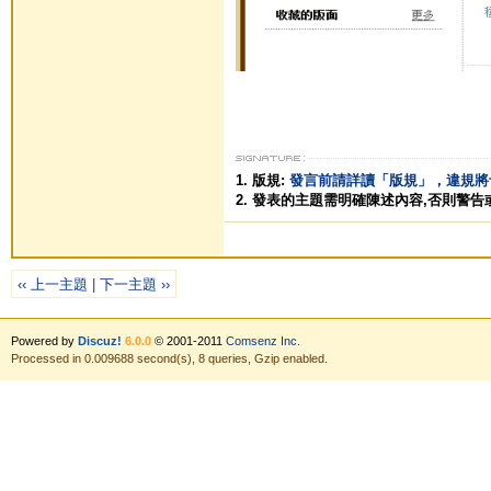
1. 版規:
發言前請詳讀「版規」，違規將
2. 發表的主題需明確陳述內容,否則警告
‹‹ 上一主題
|
下一主題 ››
Powered by
Discuz!
6.0.0
© 2001-2011
Comsenz Inc.
Processed in 0.009688 second(s), 8 queries, Gzip enabled.