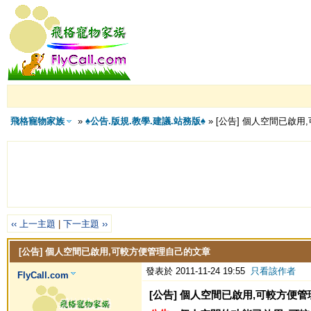
飛格寵物家族
»
♠公告.版規.教學.建議.站務版♠
» [公告] 個人空間已啟
‹‹ 上一主題
|
下一主題 ››
[公告] 個人空間已啟用,可較方便管理自己的文章
發表於 2011-11-24 19:55
只看該作者
FlyCall.com
[公告] 個人空間已啟用,可較方便