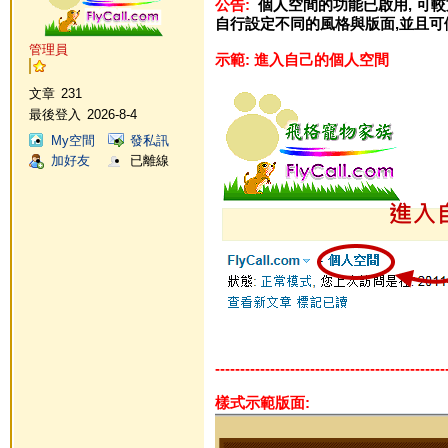
公告:
個人空間的功能已啟用, 可
自行設定不同的風格與版面,
並且可
管理員
示範: 進入自己的個人空間
文章
231
最後登入
2026-8-4
My空間
發私訊
加好友
已離線
----------------------------------------------
樣式示範版面: