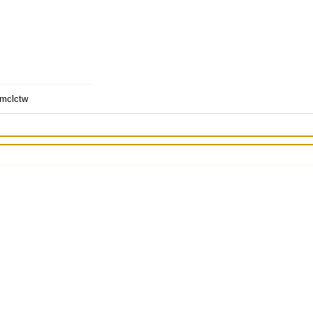
mclctw