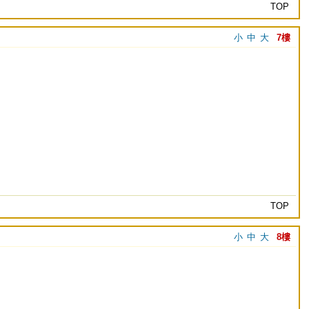
TOP
小
中
大
7樓
TOP
小
中
大
8樓