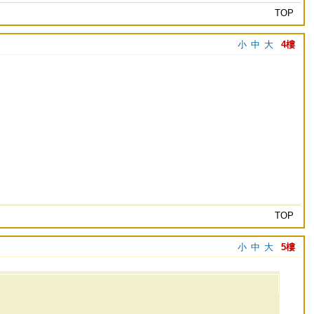
TOP
小
中
大
4樓
TOP
小
中
大
5樓