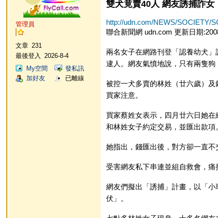
雙犬竟賣40人 網友誘捕詐女
http://udn.com/NEWS/SOCIETY/S
管理員
聯合新聞網 udn.com 更新日期:200
文章
231
兩名女子在網路刊登「認養幼犬」
最後登入
2026-8-4
逮人。網友氣憤地說，只有兩隻狗
My空間
發私訊
加好友
已離線
被控一犬多賣的林姓（廿六歲）及
買家注意。
買家蔡姓女表示，四月廿六日她在
和林姓女子約定交易，並匯出款項
她指出，錢匯出後，對方卻一直不
受害網友私下串連並組自救會，痛
網友們擬出「誘捕」計畫，以「小
伏」。